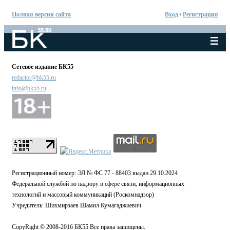
Полная версия сайта
Вход
/
Регистрация
Сетевое издание БК55
redactor@bk55.ru
info@bk55.ru
Регистрационный номер: ЭЛ № ФС 77 - 88403 выдан 29.10.2024
Федеральной службой по надзору в сфере связи, информационных
технологий и массовый коммуникаций (Роскомнадзор)
Учредитель: Шихмирзаев Шамил Кумагаджиевич
CopyRight © 2008-2016 БК55 Все права защищены.