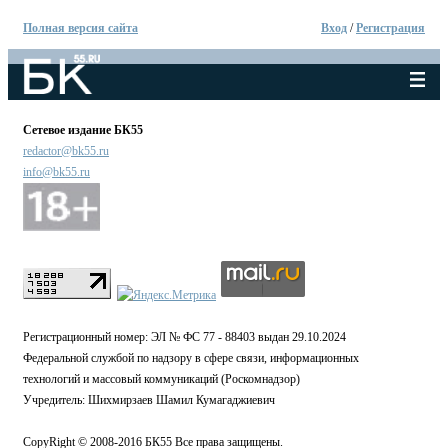
Полная версия сайта
Вход
/
Регистрация
Сетевое издание БК55
redactor@bk55.ru
info@bk55.ru
Регистрационный номер: ЭЛ № ФС 77 - 88403 выдан 29.10.2024
Федеральной службой по надзору в сфере связи, информационных
технологий и массовый коммуникаций (Роскомнадзор)
Учредитель: Шихмирзаев Шамил Кумагаджиевич
CopyRight © 2008-2016 БК55 Все права защищены.