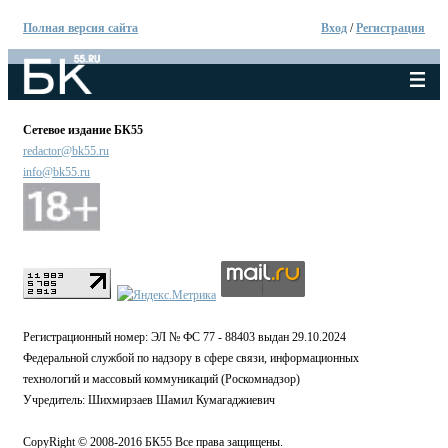
Полная версия сайта
Вход
/
Регистрация
Сетевое издание БК55
redactor@bk55.ru
info@bk55.ru
Регистрационный номер: ЭЛ № ФС 77 - 88403 выдан 29.10.2024
Федеральной службой по надзору в сфере связи, информационных
технологий и массовый коммуникаций (Роскомнадзор)
Учредитель: Шихмирзаев Шамил Кумагаджиевич
CopyRight © 2008-2016 БК55 Все права защищены.