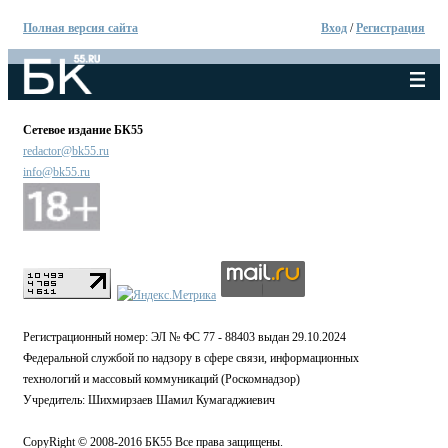
Полная версия сайта
Вход
/
Регистрация
Сетевое издание БК55
redactor@bk55.ru
info@bk55.ru
Регистрационный номер: ЭЛ № ФС 77 - 88403 выдан 29.10.2024
Федеральной службой по надзору в сфере связи, информационных
технологий и массовый коммуникаций (Роскомнадзор)
Учредитель: Шихмирзаев Шамил Кумагаджиевич
CopyRight © 2008-2016 БК55 Все права защищены.