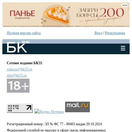
Полная версия сайта
Вход
/
Регистрация
Сетевое издание БК55
redactor@bk55.ru
info@bk55.ru
Регистрационный номер: ЭЛ № ФС 77 - 88403 выдан 29.10.2024
Федеральной службой по надзору в сфере связи, информационных