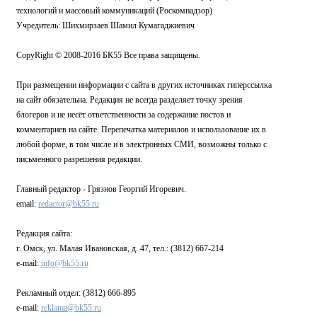
технологий и массовый коммуникаций (Роскомнадзор)
Учредитель: Шихмирзаев Шамил Кумагаджиевич
CopyRight © 2008-2016 БК55 Все права защищены.
При размещении информации с сайта в других источниках гиперссылка
на сайт обязательна. Редакция не всегда разделяет точку зрения
блогеров и не несёт ответственности за содержание постов и
комментариев на сайте. Перепечатка материалов и использование их в
любой форме, в том числе и в электронных СМИ, возможны только с
письменного разрешения редакции.
Главный редактор - Грязнов Георгий Игоревич.
email:
redactor@bk55.ru
Редакция сайта:
г. Омск, ул. Малая Ивановская, д. 47, тел.: (3812) 667-214
e-mail:
info@bk55.ru
Рекламный отдел: (3812) 666-895
e-mail:
reklama@bk55.ru