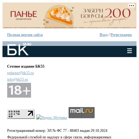
Полная версия сайта
Вход
/
Регистрация
Сетевое издание БК55
redactor@bk55.ru
info@bk55.ru
Регистрационный номер: ЭЛ № ФС 77 - 88403 выдан 29.10.2024
Федеральной службой по надзору в сфере связи, информационных