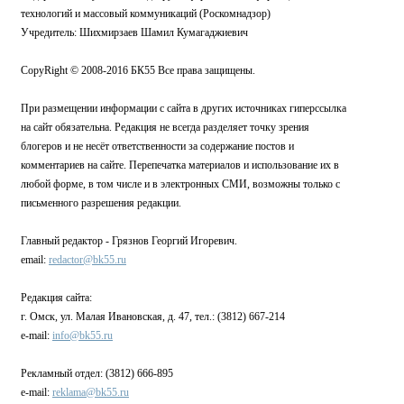
технологий и массовый коммуникаций (Роскомнадзор)
Учредитель: Шихмирзаев Шамил Кумагаджиевич
CopyRight © 2008-2016 БК55 Все права защищены.
При размещении информации с сайта в других источниках гиперссылка
на сайт обязательна. Редакция не всегда разделяет точку зрения
блогеров и не несёт ответственности за содержание постов и
комментариев на сайте. Перепечатка материалов и использование их в
любой форме, в том числе и в электронных СМИ, возможны только с
письменного разрешения редакции.
Главный редактор - Грязнов Георгий Игоревич.
email:
redactor@bk55.ru
Редакция сайта:
г. Омск, ул. Малая Ивановская, д. 47, тел.: (3812) 667-214
e-mail:
info@bk55.ru
Рекламный отдел: (3812) 666-895
e-mail:
reklama@bk55.ru