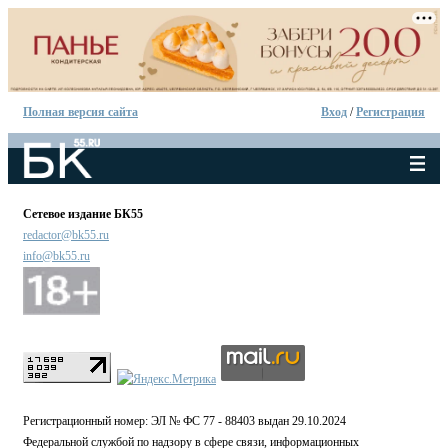
Полная версия сайта
Вход
/
Регистрация
Сетевое издание БК55
redactor@bk55.ru
info@bk55.ru
Регистрационный номер: ЭЛ № ФС 77 - 88403 выдан 29.10.2024
Федеральной службой по надзору в сфере связи, информационных