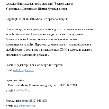
технологий и массовый коммуникаций (Роскомнадзор)
Учредитель: Шихмирзаев Шамил Кумагаджиевич
CopyRight © 2008-2016 БК55 Все права защищены.
При размещении информации с сайта в других источниках гиперссылка
на сайт обязательна. Редакция не всегда разделяет точку зрения
блогеров и не несёт ответственности за содержание постов и
комментариев на сайте. Перепечатка материалов и использование их в
любой форме, в том числе и в электронных СМИ, возможны только с
письменного разрешения редакции.
Главный редактор - Грязнов Георгий Игоревич.
email:
redactor@bk55.ru
Редакция сайта:
г. Омск, ул. Малая Ивановская, д. 47, тел.: (3812) 667-214
e-mail:
info@bk55.ru
Рекламный отдел: (3812) 666-895
e-mail:
reklama@bk55.ru