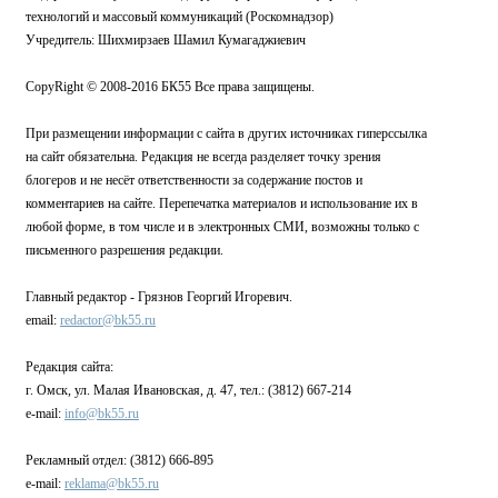
технологий и массовый коммуникаций (Роскомнадзор)
Учредитель: Шихмирзаев Шамил Кумагаджиевич
CopyRight © 2008-2016 БК55 Все права защищены.
При размещении информации с сайта в других источниках гиперссылка
на сайт обязательна. Редакция не всегда разделяет точку зрения
блогеров и не несёт ответственности за содержание постов и
комментариев на сайте. Перепечатка материалов и использование их в
любой форме, в том числе и в электронных СМИ, возможны только с
письменного разрешения редакции.
Главный редактор - Грязнов Георгий Игоревич.
email:
redactor@bk55.ru
Редакция сайта:
г. Омск, ул. Малая Ивановская, д. 47, тел.: (3812) 667-214
e-mail:
info@bk55.ru
Рекламный отдел: (3812) 666-895
e-mail:
reklama@bk55.ru