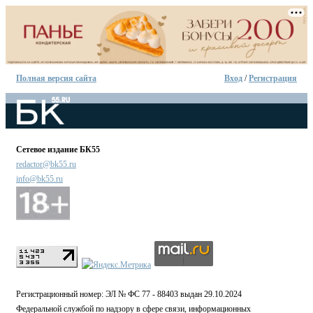
Полная версия сайта
Вход
/
Регистрация
Сетевое издание БК55
redactor@bk55.ru
info@bk55.ru
Регистрационный номер: ЭЛ № ФС 77 - 88403 выдан 29.10.2024
Федеральной службой по надзору в сфере связи, информационных