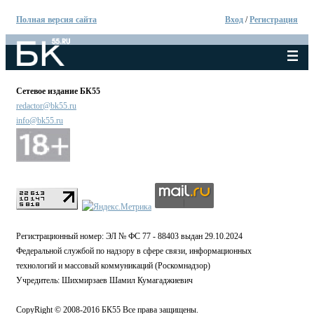
Полная версия сайта
Вход
/
Регистрация
Сетевое издание БК55
redactor@bk55.ru
info@bk55.ru
Регистрационный номер: ЭЛ № ФС 77 - 88403 выдан 29.10.2024
Федеральной службой по надзору в сфере связи, информационных
технологий и массовый коммуникаций (Роскомнадзор)
Учредитель: Шихмирзаев Шамил Кумагаджиевич
CopyRight © 2008-2016 БК55 Все права защищены.