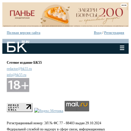
Полная версия сайта
Вход
/
Регистрация
Сетевое издание БК55
redactor@bk55.ru
info@bk55.ru
Регистрационный номер: ЭЛ № ФС 77 - 88403 выдан 29.10.2024
Федеральной службой по надзору в сфере связи, информационных