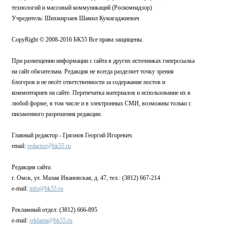
технологий и массовый коммуникаций (Роскомнадзор)
Учредитель: Шихмирзаев Шамил Кумагаджиевич
CopyRight © 2008-2016 БК55 Все права защищены.
При размещении информации с сайта в других источниках гиперссылка
на сайт обязательна. Редакция не всегда разделяет точку зрения
блогеров и не несёт ответственности за содержание постов и
комментариев на сайте. Перепечатка материалов и использование их в
любой форме, в том числе и в электронных СМИ, возможны только с
письменного разрешения редакции.
Главный редактор - Грязнов Георгий Игоревич.
email:
redactor@bk55.ru
Редакция сайта:
г. Омск, ул. Малая Ивановская, д. 47, тел.: (3812) 667-214
e-mail:
info@bk55.ru
Рекламный отдел: (3812) 666-895
e-mail:
reklama@bk55.ru