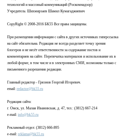
технологий и массовый коммуникаций (Роскомнадзор)
Учредитель: Шихмирзаев Шамил Кумагаджиевич
CopyRight © 2008-2016 БК55 Все права защищены.
При размещении информации с сайта в других источниках гиперссылка
на сайт обязательна. Редакция не всегда разделяет точку зрения
блогеров и не несёт ответственности за содержание постов и
комментариев на сайте. Перепечатка материалов и использование их в
любой форме, в том числе и в электронных СМИ, возможны только с
письменного разрешения редакции.
Главный редактор - Грязнов Георгий Игоревич.
email:
redactor@bk55.ru
Редакция сайта:
г. Омск, ул. Малая Ивановская, д. 47, тел.: (3812) 667-214
e-mail:
info@bk55.ru
Рекламный отдел: (3812) 666-895
e-mail:
reklama@bk55.ru