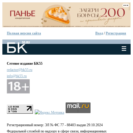
Полная версия сайта
Вход
/
Регистрация
Сетевое издание БК55
redactor@bk55.ru
info@bk55.ru
Регистрационный номер: ЭЛ № ФС 77 - 88403 выдан 29.10.2024
Федеральной службой по надзору в сфере связи, информационных