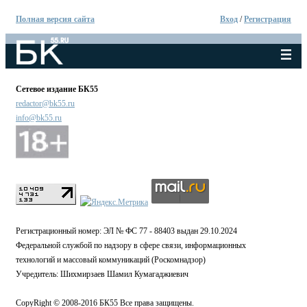
Полная версия сайта
Вход
/
Регистрация
Сетевое издание БК55
redactor@bk55.ru
info@bk55.ru
Регистрационный номер: ЭЛ № ФС 77 - 88403 выдан 29.10.2024
Федеральной службой по надзору в сфере связи, информационных
технологий и массовый коммуникаций (Роскомнадзор)
Учредитель: Шихмирзаев Шамил Кумагаджиевич
CopyRight © 2008-2016 БК55 Все права защищены.