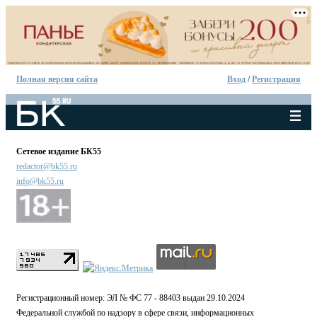
Полная версия сайта
Вход
/
Регистрация
Сетевое издание БК55
redactor@bk55.ru
info@bk55.ru
Регистрационный номер: ЭЛ № ФС 77 - 88403 выдан 29.10.2024
Федеральной службой по надзору в сфере связи, информационных