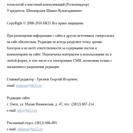
технологий и массовый коммуникаций (Роскомнадзор)
Учредитель: Шихмирзаев Шамил Кумагаджиевич
CopyRight © 2008-2016 БК55 Все права защищены.
При размещении информации с сайта в других источниках гиперссылка
на сайт обязательна. Редакция не всегда разделяет точку зрения
блогеров и не несёт ответственности за содержание постов и
комментариев на сайте. Перепечатка материалов и использование их в
любой форме, в том числе и в электронных СМИ, возможны только с
письменного разрешения редакции.
Главный редактор - Грязнов Георгий Игоревич.
email:
redactor@bk55.ru
Редакция сайта:
г. Омск, ул. Малая Ивановская, д. 47, тел.: (3812) 667-214
e-mail:
info@bk55.ru
Рекламный отдел: (3812) 666-895
e-mail:
reklama@bk55.ru