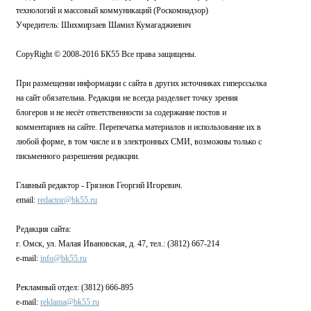
технологий и массовый коммуникаций (Роскомнадзор)
Учредитель: Шихмирзаев Шамил Кумагаджиевич
CopyRight © 2008-2016 БК55 Все права защищены.
При размещении информации с сайта в других источниках гиперссылка
на сайт обязательна. Редакция не всегда разделяет точку зрения
блогеров и не несёт ответственности за содержание постов и
комментариев на сайте. Перепечатка материалов и использование их в
любой форме, в том числе и в электронных СМИ, возможны только с
письменного разрешения редакции.
Главный редактор - Грязнов Георгий Игоревич.
email:
redactor@bk55.ru
Редакция сайта:
г. Омск, ул. Малая Ивановская, д. 47, тел.: (3812) 667-214
e-mail:
info@bk55.ru
Рекламный отдел: (3812) 666-895
e-mail:
reklama@bk55.ru