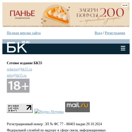
Полная версия сайта
Вход
/
Регистрация
Сетевое издание БК55
redactor@bk55.ru
info@bk55.ru
Регистрационный номер: ЭЛ № ФС 77 - 88403 выдан 29.10.2024
Федеральной службой по надзору в сфере связи, информационных