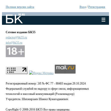
Полная версия сайта
Вход
/
Регистрация
Сетевое издание БК55
redactor@bk55.ru
info@bk55.ru
Регистрационный номер: ЭЛ № ФС 77 - 88403 выдан 29.10.2024
Федеральной службой по надзору в сфере связи, информационных
технологий и массовый коммуникаций (Роскомнадзор)
Учредитель: Шихмирзаев Шамил Кумагаджиевич
CopyRight © 2008-2016 БК55 Все права защищены.