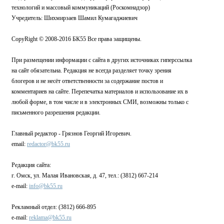
технологий и массовый коммуникаций (Роскомнадзор)
Учредитель: Шихмирзаев Шамил Кумагаджиевич
CopyRight © 2008-2016 БК55 Все права защищены.
При размещении информации с сайта в других источниках гиперссылка
на сайт обязательна. Редакция не всегда разделяет точку зрения
блогеров и не несёт ответственности за содержание постов и
комментариев на сайте. Перепечатка материалов и использование их в
любой форме, в том числе и в электронных СМИ, возможны только с
письменного разрешения редакции.
Главный редактор - Грязнов Георгий Игоревич.
email:
redactor@bk55.ru
Редакция сайта:
г. Омск, ул. Малая Ивановская, д. 47, тел.: (3812) 667-214
e-mail:
info@bk55.ru
Рекламный отдел: (3812) 666-895
e-mail:
reklama@bk55.ru