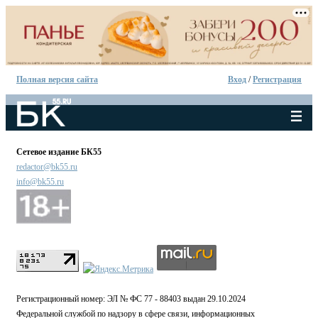
Полная версия сайта
Вход
/
Регистрация
Сетевое издание БК55
redactor@bk55.ru
info@bk55.ru
Регистрационный номер: ЭЛ № ФС 77 - 88403 выдан 29.10.2024
Федеральной службой по надзору в сфере связи, информационных