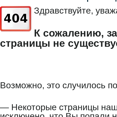
Здравствуйте, уваж
К сожалению, з
страницы не существу
Возможно, это случилось по
— Некоторые страницы наше
исключено, что Вы попали н