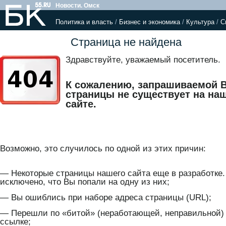
Новости. Омск
Политика и власть
/
Бизнес и экономика
/
Культура
/
С
Страница не найдена
Здравствуйте, уважаемый посетитель.
К сожалению, запрашиваемой 
страницы не существует на на
сайте.
Возможно, это случилось по одной из этих причин:
— Некоторые страницы нашего сайта еще в разработке.
исключено, что Вы попали на одну из них;
— Вы ошиблись при наборе адреса страницы (URL);
— Перешли по «битой» (неработающей, неправильной)
ссылке;