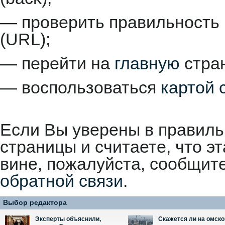
— проверить правильность 
(URL);
— перейти на
главную
стран
— воспользоваться
картой 
Если Вы уверены в правиль
страницы и считаете, что 
вине, пожалуйста, сообщит
обратной связи
.
Выбор редактора
Эксперты объяснили,
Скажется ли на омск