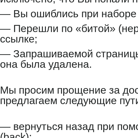
— Вы ошиблись при наборе 
— Перешли по «битой» (не
ссылке;
— Запрашиваемой страницы 
она была удалена.
Мы просим прощение за до
предлагаем следующие пут
— вернуться назад при пом
(back);