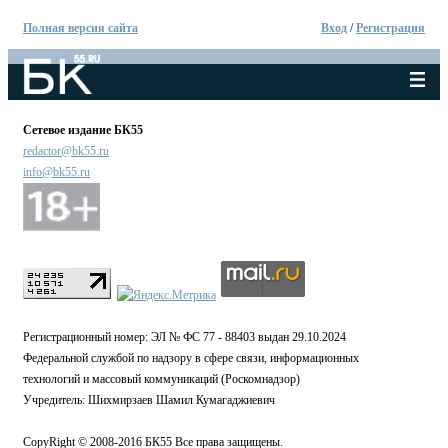
Полная версия сайта
Вход
/
Регистрация
Сетевое издание БК55
redactor@bk55.ru
info@bk55.ru
Регистрационный номер: ЭЛ № ФС 77 - 88403 выдан 29.10.2024
Федеральной службой по надзору в сфере связи, информационных
технологий и массовый коммуникаций (Роскомнадзор)
Учредитель: Шихмирзаев Шамил Кумагаджиевич
CopyRight © 2008-2016 БК55 Все права защищены.