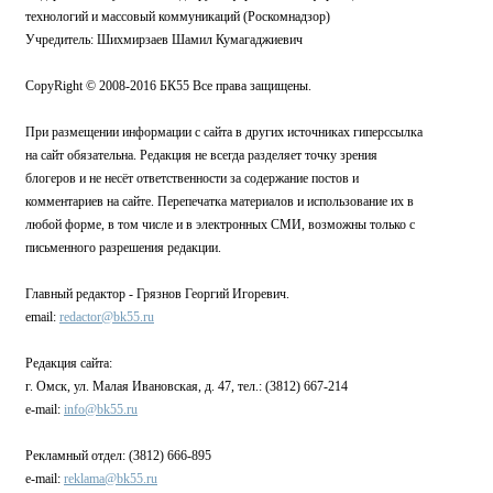
технологий и массовый коммуникаций (Роскомнадзор)
Учредитель: Шихмирзаев Шамил Кумагаджиевич
CopyRight © 2008-2016 БК55 Все права защищены.
При размещении информации с сайта в других источниках гиперссылка
на сайт обязательна. Редакция не всегда разделяет точку зрения
блогеров и не несёт ответственности за содержание постов и
комментариев на сайте. Перепечатка материалов и использование их в
любой форме, в том числе и в электронных СМИ, возможны только с
письменного разрешения редакции.
Главный редактор - Грязнов Георгий Игоревич.
email:
redactor@bk55.ru
Редакция сайта:
г. Омск, ул. Малая Ивановская, д. 47, тел.: (3812) 667-214
e-mail:
info@bk55.ru
Рекламный отдел: (3812) 666-895
e-mail:
reklama@bk55.ru