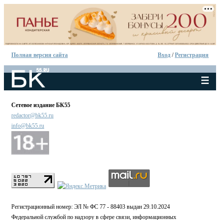
Полная версия сайта
Вход
/
Регистрация
Сетевое издание БК55
redactor@bk55.ru
info@bk55.ru
Регистрационный номер: ЭЛ № ФС 77 - 88403 выдан 29.10.2024
Федеральной службой по надзору в сфере связи, информационных