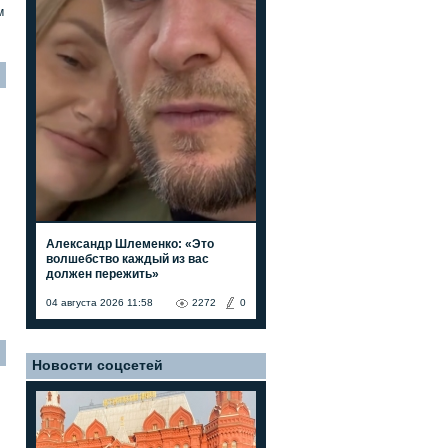
м
Александр Шлеменко: «Это
волшебство каждый из вас
должен пережить»
04 августа 2026 11:58
2272
0
Новости соцсетей