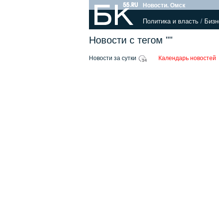
Новости. Омск
Политика и власть
/
Бизн
Новости с тегом ""
Новости за сутки
Календарь новостей