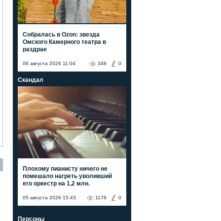
Собралась в Ozon: звезда
Омского Камерного театра в
раздрае
06 августа 2026 11:04
348
0
Скандал
Плохому пианисту ничего не
помешало нагреть уволивший
его оркестр на 1,2 млн.
05 августа 2026 15:43
1178
0
Персоны