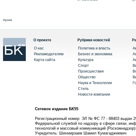
Архив
О проекте
Рубрики новостей
Р
О нас
Политика и власть
А
Рекламодателям
Бизнес и экономика
А
Карта сайта
Культура
А
Спорт
В
Происшествия
В
Общество
В
Наука и Технологии
Г
Стиль
Новости компании
Сетевое издание БК55
Регистрационный номер: ЭЛ № ФС 77 - 88403 выдан 2
Федеральной службой по надзору в сфере связи, ин
технологий и массовый коммуникаций (Роскомнадзор)
Учредитель: Шихмирзаев Шамил Кумагаджиевич