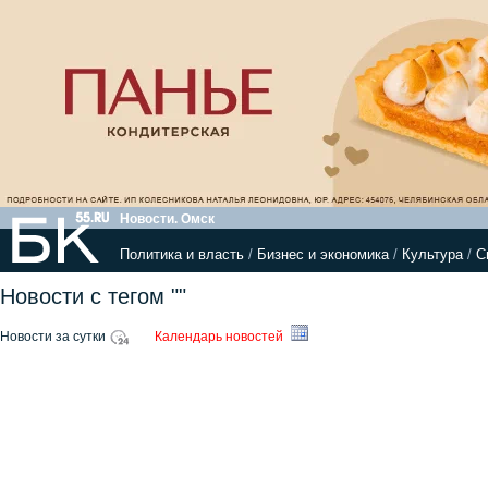
Новости. Омск
Политика и власть
/
Бизнес и экономика
/
Культура
/
С
Новости с тегом ""
Новости за сутки
Календарь новостей