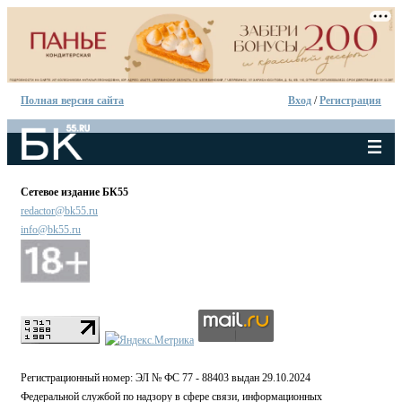
Полная версия сайта
Вход
/
Регистрация
Сетевое издание БК55
redactor@bk55.ru
info@bk55.ru
Регистрационный номер: ЭЛ № ФС 77 - 88403 выдан 29.10.2024
Федеральной службой по надзору в сфере связи, информационных