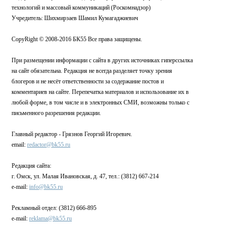
технологий и массовый коммуникаций (Роскомнадзор)
Учредитель: Шихмирзаев Шамил Кумагаджиевич
CopyRight © 2008-2016 БК55 Все права защищены.
При размещении информации с сайта в других источниках гиперссылка
на сайт обязательна. Редакция не всегда разделяет точку зрения
блогеров и не несёт ответственности за содержание постов и
комментариев на сайте. Перепечатка материалов и использование их в
любой форме, в том числе и в электронных СМИ, возможны только с
письменного разрешения редакции.
Главный редактор - Грязнов Георгий Игоревич.
email:
redactor@bk55.ru
Редакция сайта:
г. Омск, ул. Малая Ивановская, д. 47, тел.: (3812) 667-214
e-mail:
info@bk55.ru
Рекламный отдел: (3812) 666-895
e-mail:
reklama@bk55.ru