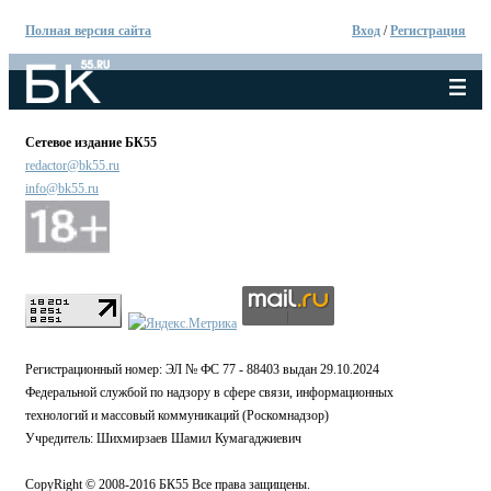
Полная версия сайта
Вход
/
Регистрация
Сетевое издание БК55
redactor@bk55.ru
info@bk55.ru
Регистрационный номер: ЭЛ № ФС 77 - 88403 выдан 29.10.2024
Федеральной службой по надзору в сфере связи, информационных
технологий и массовый коммуникаций (Роскомнадзор)
Учредитель: Шихмирзаев Шамил Кумагаджиевич
CopyRight © 2008-2016 БК55 Все права защищены.