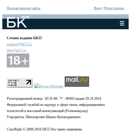
Полная версия сайта
Вход
/
Регистрация
Сетевое издание БК55
redactor@bk55.ru
info@bk55.ru
Регистрационный номер: ЭЛ № ФС 77 - 88403 выдан 29.10.2024
Федеральной службой по надзору в сфере связи, информационных
технологий и массовый коммуникаций (Роскомнадзор)
Учредитель: Шихмирзаев Шамил Кумагаджиевич
CopyRight © 2008-2016 БК55 Все права защищены.