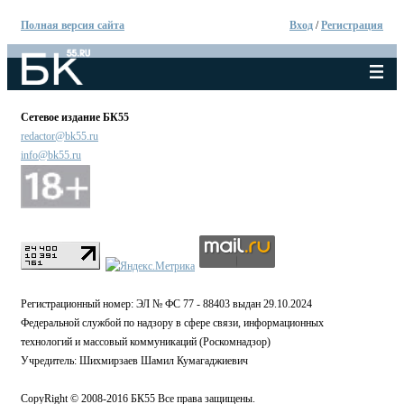
Полная версия сайта
Вход
/
Регистрация
Сетевое издание БК55
redactor@bk55.ru
info@bk55.ru
Регистрационный номер: ЭЛ № ФС 77 - 88403 выдан 29.10.2024
Федеральной службой по надзору в сфере связи, информационных
технологий и массовый коммуникаций (Роскомнадзор)
Учредитель: Шихмирзаев Шамил Кумагаджиевич
CopyRight © 2008-2016 БК55 Все права защищены.