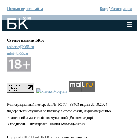
Полная версия сайта
Вход
/
Регистрация
Сетевое издание БК55
redactor@bk55.ru
info@bk55.ru
Регистрационный номер: ЭЛ № ФС 77 - 88403 выдан 29.10.2024
Федеральной службой по надзору в сфере связи, информационных
технологий и массовый коммуникаций (Роскомнадзор)
Учредитель: Шихмирзаев Шамил Кумагаджиевич
CopyRight © 2008-2016 БК55 Все права защищены.