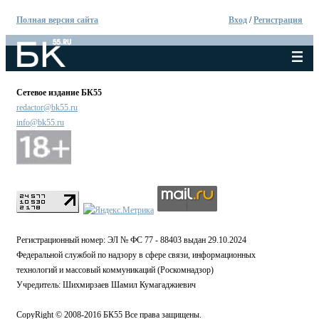
Полная версия сайта
Вход
/
Регистрация
Сетевое издание БК55
redactor@bk55.ru
info@bk55.ru
Регистрационный номер: ЭЛ № ФС 77 - 88403 выдан 29.10.2024
Федеральной службой по надзору в сфере связи, информационных
технологий и массовый коммуникаций (Роскомнадзор)
Учредитель: Шихмирзаев Шамил Кумагаджиевич
CopyRight © 2008-2016 БК55 Все права защищены.