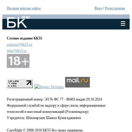
Полная версия сайта
Вход
/
Регистрация
Сетевое издание БК55
redactor@bk55.ru
info@bk55.ru
Регистрационный номер: ЭЛ № ФС 77 - 88403 выдан 29.10.2024
Федеральной службой по надзору в сфере связи, информационных
технологий и массовый коммуникаций (Роскомнадзор)
Учредитель: Шихмирзаев Шамил Кумагаджиевич
CopyRight © 2008-2016 БК55 Все права защищены.