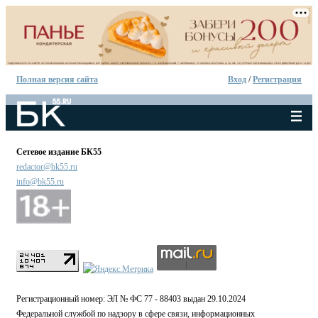
Полная версия сайта
Вход
/
Регистрация
Сетевое издание БК55
redactor@bk55.ru
info@bk55.ru
Регистрационный номер: ЭЛ № ФС 77 - 88403 выдан 29.10.2024
Федеральной службой по надзору в сфере связи, информационных