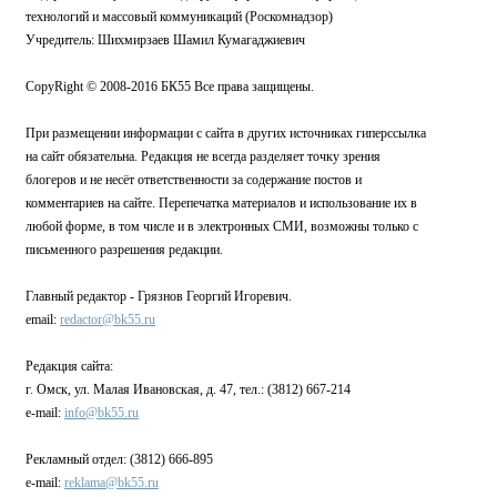
технологий и массовый коммуникаций (Роскомнадзор)
Учредитель: Шихмирзаев Шамил Кумагаджиевич
CopyRight © 2008-2016 БК55 Все права защищены.
При размещении информации с сайта в других источниках гиперссылка
на сайт обязательна. Редакция не всегда разделяет точку зрения
блогеров и не несёт ответственности за содержание постов и
комментариев на сайте. Перепечатка материалов и использование их в
любой форме, в том числе и в электронных СМИ, возможны только с
письменного разрешения редакции.
Главный редактор - Грязнов Георгий Игоревич.
email:
redactor@bk55.ru
Редакция сайта:
г. Омск, ул. Малая Ивановская, д. 47, тел.: (3812) 667-214
e-mail:
info@bk55.ru
Рекламный отдел: (3812) 666-895
e-mail:
reklama@bk55.ru