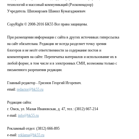
технологий и массовый коммуникаций (Роскомнадзор)
Учредитель: Шихмирзаев Шамил Кумагаджиевич
CopyRight © 2008-2016 БК55 Все права защищены.
При размещении информации с сайта в других источниках гиперссылка
на сайт обязательна. Редакция не всегда разделяет точку зрения
блогеров и не несёт ответственности за содержание постов и
комментариев на сайте. Перепечатка материалов и использование их в
любой форме, в том числе и в электронных СМИ, возможны только с
письменного разрешения редакции.
Главный редактор - Грязнов Георгий Игоревич.
email:
redactor@bk55.ru
Редакция сайта:
г. Омск, ул. Малая Ивановская, д. 47, тел.: (3812) 667-214
e-mail:
info@bk55.ru
Рекламный отдел: (3812) 666-895
e-mail:
reklama@bk55.ru