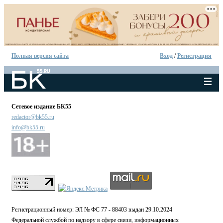
Полная версия сайта
Вход
/
Регистрация
Сетевое издание БК55
redactor@bk55.ru
info@bk55.ru
Регистрационный номер: ЭЛ № ФС 77 - 88403 выдан 29.10.2024
Федеральной службой по надзору в сфере связи, информационных