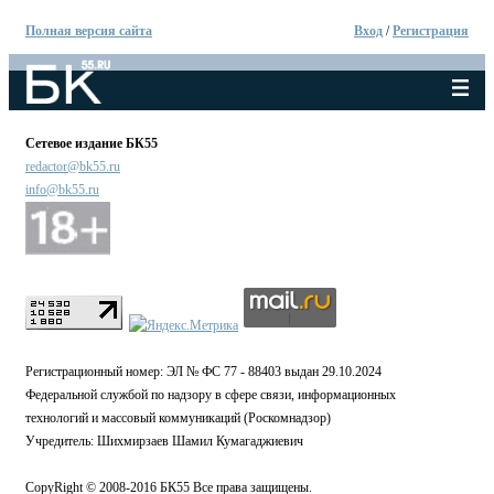
Полная версия сайта
Вход
/
Регистрация
Сетевое издание БК55
redactor@bk55.ru
info@bk55.ru
Регистрационный номер: ЭЛ № ФС 77 - 88403 выдан 29.10.2024
Федеральной службой по надзору в сфере связи, информационных
технологий и массовый коммуникаций (Роскомнадзор)
Учредитель: Шихмирзаев Шамил Кумагаджиевич
CopyRight © 2008-2016 БК55 Все права защищены.