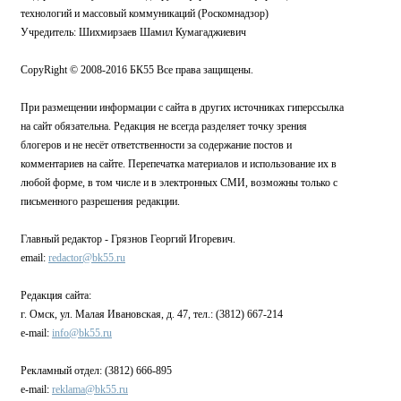
технологий и массовый коммуникаций (Роскомнадзор)
Учредитель: Шихмирзаев Шамил Кумагаджиевич
CopyRight © 2008-2016 БК55 Все права защищены.
При размещении информации с сайта в других источниках гиперссылка
на сайт обязательна. Редакция не всегда разделяет точку зрения
блогеров и не несёт ответственности за содержание постов и
комментариев на сайте. Перепечатка материалов и использование их в
любой форме, в том числе и в электронных СМИ, возможны только с
письменного разрешения редакции.
Главный редактор - Грязнов Георгий Игоревич.
email:
redactor@bk55.ru
Редакция сайта:
г. Омск, ул. Малая Ивановская, д. 47, тел.: (3812) 667-214
e-mail:
info@bk55.ru
Рекламный отдел: (3812) 666-895
e-mail:
reklama@bk55.ru