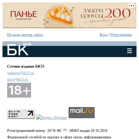
Полная версия сайта
Вход
/
Регистрация
Сетевое издание БК55
redactor@bk55.ru
info@bk55.ru
Регистрационный номер: ЭЛ № ФС 77 - 88403 выдан 29.10.2024
Федеральной службой по надзору в сфере связи, информационных