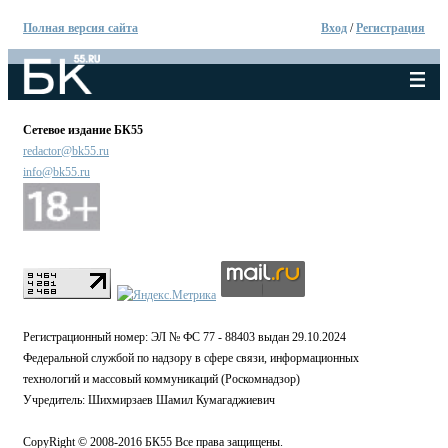
Полная версия сайта
Вход
/
Регистрация
Сетевое издание БК55
redactor@bk55.ru
info@bk55.ru
Регистрационный номер: ЭЛ № ФС 77 - 88403 выдан 29.10.2024
Федеральной службой по надзору в сфере связи, информационных
технологий и массовый коммуникаций (Роскомнадзор)
Учредитель: Шихмирзаев Шамил Кумагаджиевич
CopyRight © 2008-2016 БК55 Все права защищены.