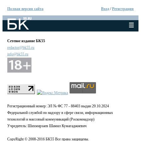
Полная версия сайта
Вход
/
Регистрация
Сетевое издание БК55
redactor@bk55.ru
info@bk55.ru
Регистрационный номер: ЭЛ № ФС 77 - 88403 выдан 29.10.2024
Федеральной службой по надзору в сфере связи, информационных
технологий и массовый коммуникаций (Роскомнадзор)
Учредитель: Шихмирзаев Шамил Кумагаджиевич
CopyRight © 2008-2016 БК55 Все права защищены.