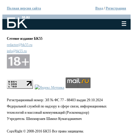
Полная версия сайта
Вход
/
Регистрация
Сетевое издание БК55
redactor@bk55.ru
info@bk55.ru
Регистрационный номер: ЭЛ № ФС 77 - 88403 выдан 29.10.2024
Федеральной службой по надзору в сфере связи, информационных
технологий и массовый коммуникаций (Роскомнадзор)
Учредитель: Шихмирзаев Шамил Кумагаджиевич
CopyRight © 2008-2016 БК55 Все права защищены.