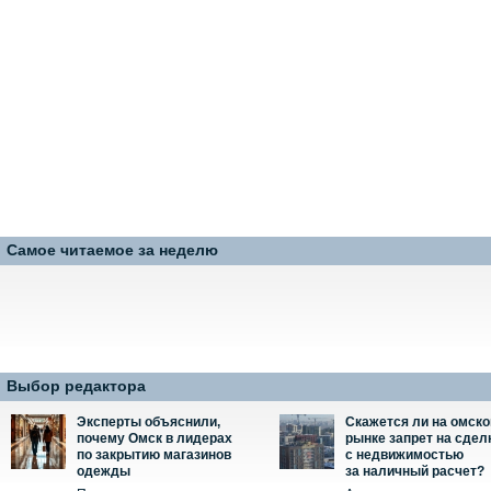
Самое читаемое за неделю
Выбор редактора
Эксперты объяснили,
Скажется ли на омск
почему Омск в лидерах
рынке запрет на сдел
по закрытию магазинов
с недвижимостью
одежды
за наличный расчет?