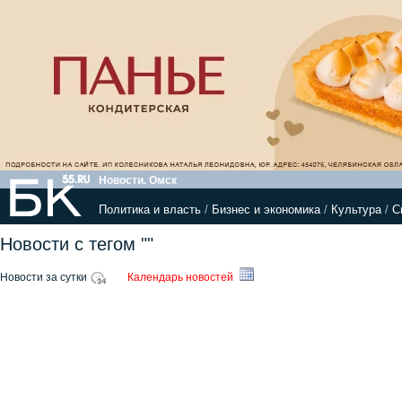
Новости. Омск
Политика и власть
/
Бизнес и экономика
/
Культура
/
С
Новости с тегом ""
Новости за сутки
Календарь новостей