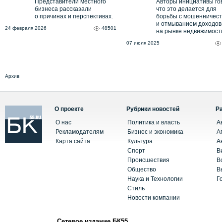
Представители местного
Авторы инициативы го
бизнеса рассказали
что это делается для
о причинах и перспективах.
борьбы с мошенничес
и отмыванием доходов
24 февраля 2026
48501
на рынке недвижимост
07 июля 2025
Архив
О проекте
Рубрики новостей
Р
О нас
Политика и власть
А
Рекламодателям
Бизнес и экономика
А
Карта сайта
Культура
А
Спорт
В
Происшествия
В
Общество
В
Наука и Технологии
Г
Стиль
Новости компании
Сетевое издание БК55