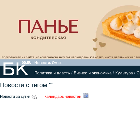
Новости. Омск
Политика и власть
/
Бизнес и экономика
/
Культура
/
С
Новости с тегом ""
Новости за сутки
Календарь новостей