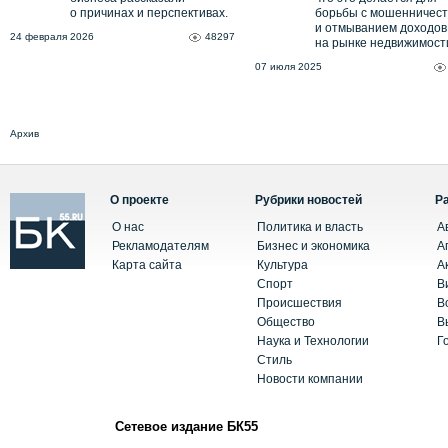
о причинах и перспективах.
борьбы с мошенничес
и отмыванием доходов
24 февраля 2026
48297
на рынке недвижимост
07 июля 2025
Архив
О проекте
Рубрики новостей
Р
О нас
Политика и власть
А
Рекламодателям
Бизнес и экономика
А
Карта сайта
Культура
А
Спорт
В
Происшествия
В
Общество
В
Наука и Технологии
Г
Стиль
Новости компании
Сетевое издание БК55