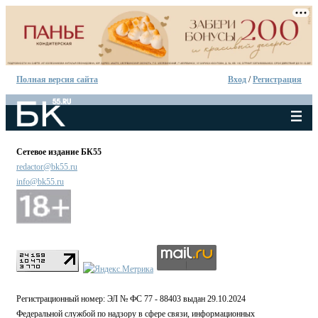
Полная версия сайта
Вход
/
Регистрация
Сетевое издание БК55
redactor@bk55.ru
info@bk55.ru
Регистрационный номер: ЭЛ № ФС 77 - 88403 выдан 29.10.2024
Федеральной службой по надзору в сфере связи, информационных