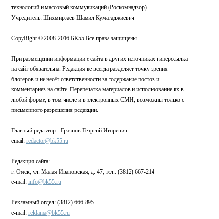
технологий и массовый коммуникаций (Роскомнадзор)
Учредитель: Шихмирзаев Шамил Кумагаджиевич
CopyRight © 2008-2016 БК55 Все права защищены.
При размещении информации с сайта в других источниках гиперссылка
на сайт обязательна. Редакция не всегда разделяет точку зрения
блогеров и не несёт ответственности за содержание постов и
комментариев на сайте. Перепечатка материалов и использование их в
любой форме, в том числе и в электронных СМИ, возможны только с
письменного разрешения редакции.
Главный редактор - Грязнов Георгий Игоревич.
email:
redactor@bk55.ru
Редакция сайта:
г. Омск, ул. Малая Ивановская, д. 47, тел.: (3812) 667-214
e-mail:
info@bk55.ru
Рекламный отдел: (3812) 666-895
e-mail:
reklama@bk55.ru