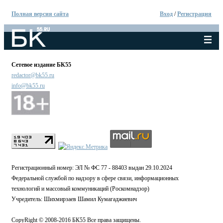
Полная версия сайта
Вход
/
Регистрация
Сетевое издание БК55
redactor@bk55.ru
info@bk55.ru
Регистрационный номер: ЭЛ № ФС 77 - 88403 выдан 29.10.2024
Федеральной службой по надзору в сфере связи, информационных
технологий и массовый коммуникаций (Роскомнадзор)
Учредитель: Шихмирзаев Шамил Кумагаджиевич
CopyRight © 2008-2016 БК55 Все права защищены.