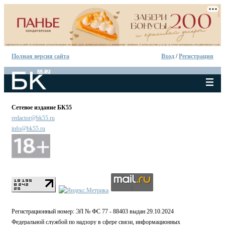
Полная версия сайта
Вход
/
Регистрация
Сетевое издание БК55
redactor@bk55.ru
info@bk55.ru
Регистрационный номер: ЭЛ № ФС 77 - 88403 выдан 29.10.2024
Федеральной службой по надзору в сфере связи, информационных