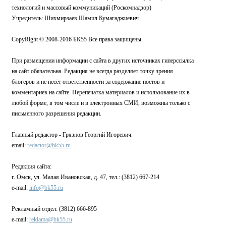
технологий и массовый коммуникаций (Роскомнадзор)
Учредитель: Шихмирзаев Шамил Кумагаджиевич
CopyRight © 2008-2016 БК55 Все права защищены.
При размещении информации с сайта в других источниках гиперссылка
на сайт обязательна. Редакция не всегда разделяет точку зрения
блогеров и не несёт ответственности за содержание постов и
комментариев на сайте. Перепечатка материалов и использование их в
любой форме, в том числе и в электронных СМИ, возможны только с
письменного разрешения редакции.
Главный редактор - Грязнов Георгий Игоревич.
email:
redactor@bk55.ru
Редакция сайта:
г. Омск, ул. Малая Ивановская, д. 47, тел.: (3812) 667-214
e-mail:
info@bk55.ru
Рекламный отдел: (3812) 666-895
e-mail:
reklama@bk55.ru