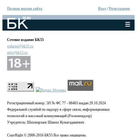
Полная версия сайта
Вход
/
Регистрация
Сетевое издание БК55
redactor@bk55.ru
info@bk55.ru
Регистрационный номер: ЭЛ № ФС 77 - 88403 выдан 29.10.2024
Федеральной службой по надзору в сфере связи, информационных
технологий и массовый коммуникаций (Роскомнадзор)
Учредитель: Шихмирзаев Шамил Кумагаджиевич
CopyRight © 2008-2016 БК55 Все права защищены.