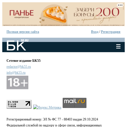
Полная версия сайта
Вход
/
Регистрация
Сетевое издание БК55
redactor@bk55.ru
info@bk55.ru
Регистрационный номер: ЭЛ № ФС 77 - 88403 выдан 29.10.2024
Федеральной службой по надзору в сфере связи, информационных