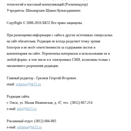
технологий и массовый коммуникаций (Роскомнадзор)
Учредитель: Шихмирзаев Шамил Кумагаджиевич
CopyRight © 2008-2016 БК55 Все права защищены.
При размещении информации с сайта в других источниках гиперссылка
на сайт обязательна. Редакция не всегда разделяет точку зрения
блогеров и не несёт ответственности за содержание постов и
комментариев на сайте. Перепечатка материалов и использование их в
любой форме, в том числе и в электронных СМИ, возможны только с
письменного разрешения редакции.
Главный редактор - Грязнов Георгий Игоревич.
email:
redactor@bk55.ru
Редакция сайта:
г. Омск, ул. Малая Ивановская, д. 47, тел.: (3812) 667-214
e-mail:
info@bk55.ru
Рекламный отдел: (3812) 666-895
e-mail:
reklama@bk55.ru