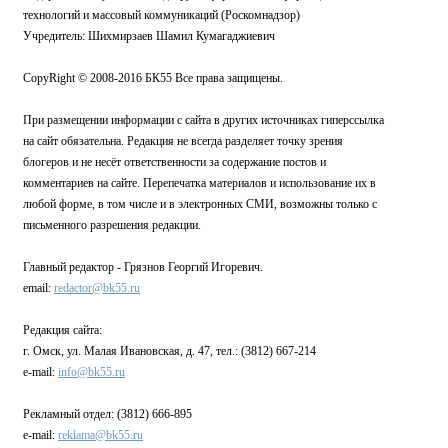
технологий и массовый коммуникаций (Роскомнадзор)
Учредитель: Шихмирзаев Шамил Кумагаджиевич
CopyRight © 2008-2016 БК55 Все права защищены.
При размещении информации с сайта в других источниках гиперссылка
на сайт обязательна. Редакция не всегда разделяет точку зрения
блогеров и не несёт ответственности за содержание постов и
комментариев на сайте. Перепечатка материалов и использование их в
любой форме, в том числе и в электронных СМИ, возможны только с
письменного разрешения редакции.
Главный редактор - Грязнов Георгий Игоревич.
email:
redactor@bk55.ru
Редакция сайта:
г. Омск, ул. Малая Ивановская, д. 47, тел.: (3812) 667-214
e-mail:
info@bk55.ru
Рекламный отдел: (3812) 666-895
e-mail:
reklama@bk55.ru