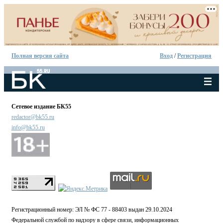
Полная версия сайта
Вход
/
Регистрация
Сетевое издание БК55
redactor@bk55.ru
info@bk55.ru
Регистрационный номер: ЭЛ № ФС 77 - 88403 выдан 29.10.2024
Федеральной службой по надзору в сфере связи, информационных