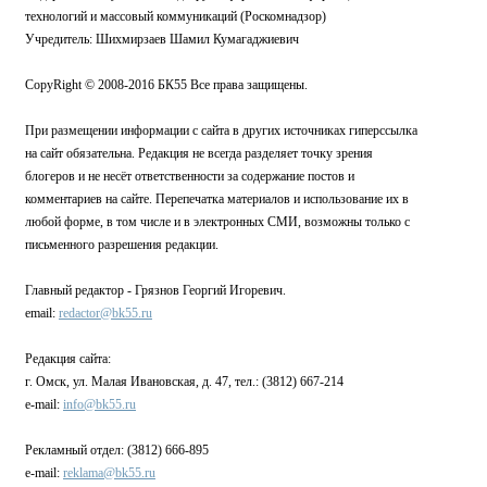
технологий и массовый коммуникаций (Роскомнадзор)
Учредитель: Шихмирзаев Шамил Кумагаджиевич
CopyRight © 2008-2016 БК55 Все права защищены.
При размещении информации с сайта в других источниках гиперссылка
на сайт обязательна. Редакция не всегда разделяет точку зрения
блогеров и не несёт ответственности за содержание постов и
комментариев на сайте. Перепечатка материалов и использование их в
любой форме, в том числе и в электронных СМИ, возможны только с
письменного разрешения редакции.
Главный редактор - Грязнов Георгий Игоревич.
email:
redactor@bk55.ru
Редакция сайта:
г. Омск, ул. Малая Ивановская, д. 47, тел.: (3812) 667-214
e-mail:
info@bk55.ru
Рекламный отдел: (3812) 666-895
e-mail:
reklama@bk55.ru