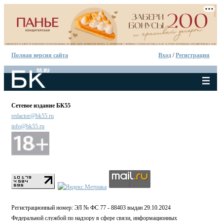
Полная версия сайта
Вход
/
Регистрация
Сетевое издание БК55
redactor@bk55.ru
info@bk55.ru
Регистрационный номер: ЭЛ № ФС 77 - 88403 выдан 29.10.2024
Федеральной службой по надзору в сфере связи, информационных