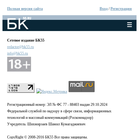
Полная версия сайта
Вход
/
Регистрация
Сетевое издание БК55
redactor@bk55.ru
info@bk55.ru
Регистрационный номер: ЭЛ № ФС 77 - 88403 выдан 29.10.2024
Федеральной службой по надзору в сфере связи, информационных
технологий и массовый коммуникаций (Роскомнадзор)
Учредитель: Шихмирзаев Шамил Кумагаджиевич
CopyRight © 2008-2016 БК55 Все права защищены.