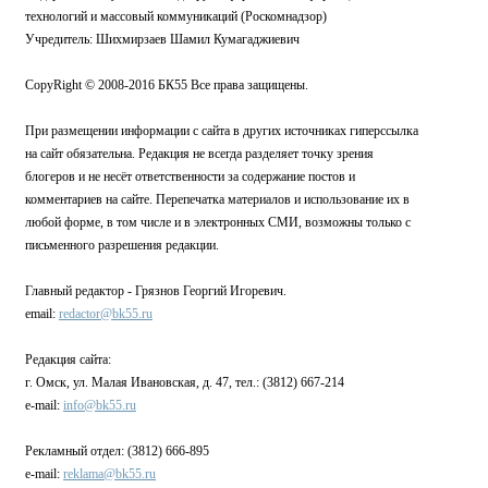
технологий и массовый коммуникаций (Роскомнадзор)
Учредитель: Шихмирзаев Шамил Кумагаджиевич
CopyRight © 2008-2016 БК55 Все права защищены.
При размещении информации с сайта в других источниках гиперссылка
на сайт обязательна. Редакция не всегда разделяет точку зрения
блогеров и не несёт ответственности за содержание постов и
комментариев на сайте. Перепечатка материалов и использование их в
любой форме, в том числе и в электронных СМИ, возможны только с
письменного разрешения редакции.
Главный редактор - Грязнов Георгий Игоревич.
email:
redactor@bk55.ru
Редакция сайта:
г. Омск, ул. Малая Ивановская, д. 47, тел.: (3812) 667-214
e-mail:
info@bk55.ru
Рекламный отдел: (3812) 666-895
e-mail:
reklama@bk55.ru