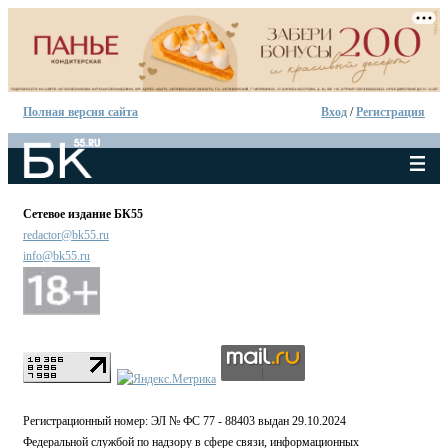
Полная версия сайта
Вход
/
Регистрация
Сетевое издание БК55
redactor@bk55.ru
info@bk55.ru
Регистрационный номер: ЭЛ № ФС 77 - 88403 выдан 29.10.2024
Федеральной службой по надзору в сфере связи, информационных