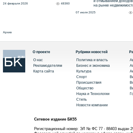
и отмыванием доходов
24 февраля 2026
48360
на рынке недвижимост
07 июля 2025
Архив
О проекте
Рубрики новостей
Р
О нас
Политика и власть
А
Рекламодателям
Бизнес и экономика
А
Карта сайта
Культура
А
Спорт
В
Происшествия
В
Общество
В
Наука и Технологии
Г
Стиль
Новости компании
Сетевое издание БК55
Регистрационный номер: ЭЛ № ФС 77 - 88403 выдан 2