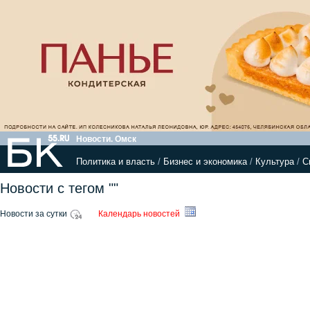
Новости. Омск
Политика и власть
/
Бизнес и экономика
/
Культура
/
С
Новости с тегом ""
Новости за сутки
Календарь новостей