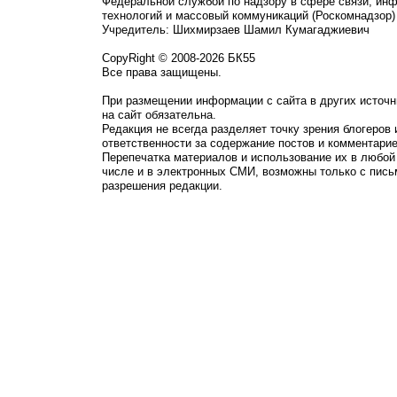
Федеральной службой по надзору в сфере связи, ин
технологий и массовый коммуникаций (Роскомнадзор)
Учредитель: Шихмирзаев Шамил Кумагаджиевич
CopyRight © 2008-2026 БК55
Все права защищены.
При размещении информации с сайта в других источн
на сайт обязательна.
Редакция не всегда разделяет точку зрения блогеров 
ответственности за содержание постов и комментарие
Перепечатка материалов и использование их в любой
числе и в электронных СМИ, возможны только с пись
разрешения редакции.