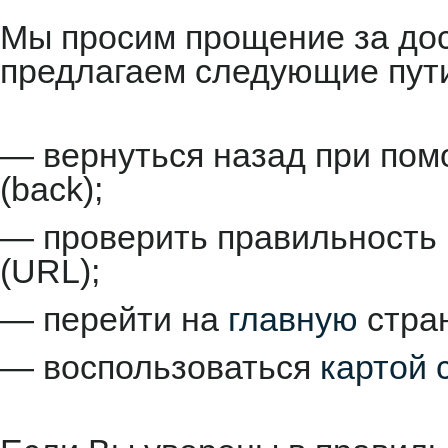
Мы просим прощение за до
предлагаем следующие пут
— вернуться назад при пом
(back);
— проверить правильность 
(URL);
— перейти на
главную
стран
— воспользоваться
картой 