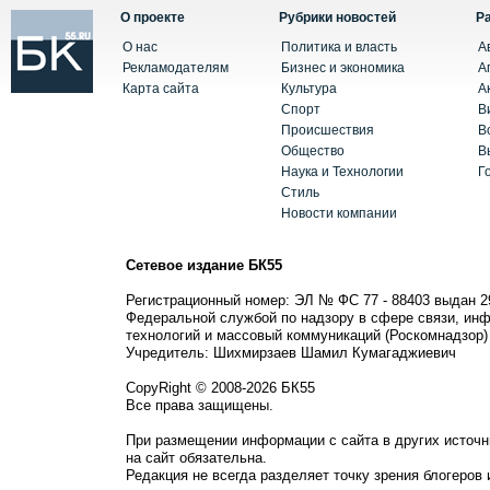
О проекте
Рубрики новостей
Р
О нас
Политика и власть
А
Рекламодателям
Бизнес и экономика
А
Карта сайта
Культура
А
Спорт
В
Происшествия
В
Общество
В
Наука и Технологии
Г
Стиль
Новости компании
Сетевое издание БК55
Регистрационный номер: ЭЛ № ФС 77 - 88403 выдан 2
Федеральной службой по надзору в сфере связи, ин
технологий и массовый коммуникаций (Роскомнадзор)
Учредитель: Шихмирзаев Шамил Кумагаджиевич
CopyRight © 2008-2026 БК55
Все права защищены.
При размещении информации с сайта в других источн
на сайт обязательна.
Редакция не всегда разделяет точку зрения блогеров 