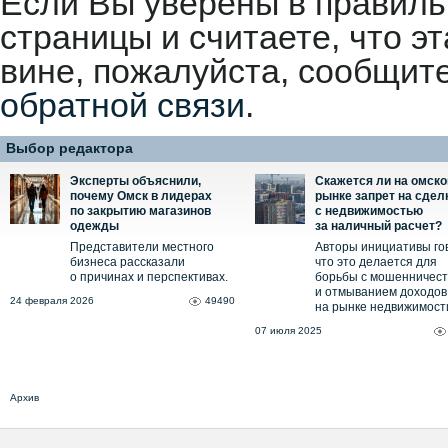
Если Вы уверены в правиль
страницы и считаете, что 
вине, пожалуйста, сообщит
обратной связи
.
Выбор редактора
Эксперты объяснили,
Скажется ли на омск
почему Омск в лидерах
рынке запрет на сдел
по закрытию магазинов
с недвижимостью
одежды
за наличный расчет?
Представители местного
Авторы инициативы го
бизнеса рассказали
что это делается для
о причинах и перспективах.
борьбы с мошенничес
и отмыванием доходов
24 февраля 2026
49490
на рынке недвижимост
07 июля 2025
Архив