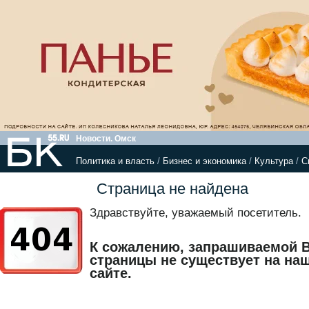
Новости. Омск
Политика и власть
/
Бизнес и экономика
/
Культура
/
С
Страница не найдена
Здравствуйте, уважаемый посетитель.
К сожалению, запрашиваемой 
страницы не существует на на
сайте.