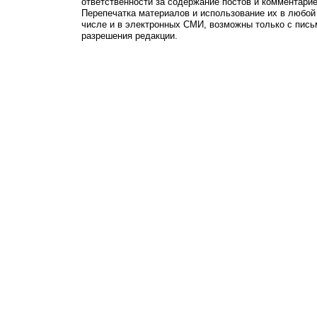
ответственности за содержание постов и комментарие
Перепечатка материалов и использование их в любой
числе и в электронных СМИ, возможны только с пись
разрешения редакции.